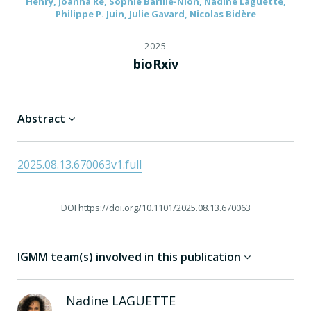
Henry, Joanna Re, Sophie Barillé-Nion, Nadine Laguette,
Philippe P. Juin, Julie Gavard, Nicolas Bidère
2025
bioRxiv
Abstract
2025.08.13.670063v1.full
DOI
https://doi.org/10.1101/2025.08.13.670063
IGMM team(s) involved in this publication
Nadine
LAGUETTE