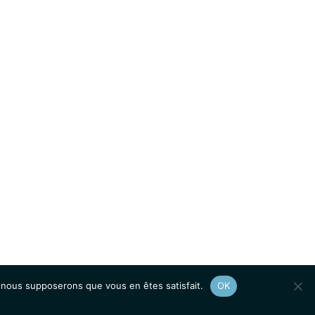
e, nous supposerons que vous en êtes satisfait.
OK