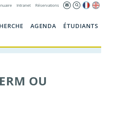
nuaire
Intranet
Réservations
HERCHE
AGENDA
ÉTUDIANTS
SERM OU