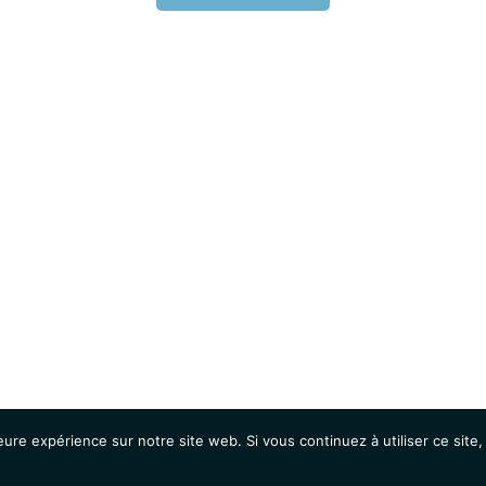
eure expérience sur notre site web. Si vous continuez à utiliser ce sit