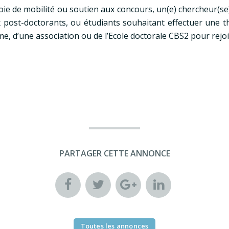
oie de mobilité ou soutien aux concours, un(e) chercheur(s
ost-doctorants, ou étudiants souhaitant effectuer une th
, d’une association ou de l’Ecole doctorale CBS2 pour rejo
PARTAGER CETTE ANNONCE
Toutes les annonces