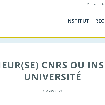
Contact
An
INSTITUT
REC
EUR(SE) CNRS OU IN
UNIVERSITÉ
1 MARS 2022