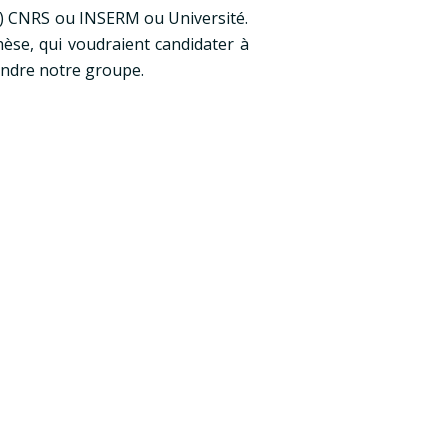
e) CNRS ou INSERM ou Université.
èse, qui voudraient candidater à
indre notre groupe.