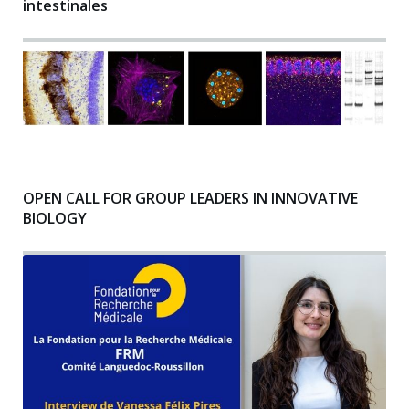
intestinales
OPEN CALL FOR GROUP LEADERS IN INNOVATIVE
BIOLOGY