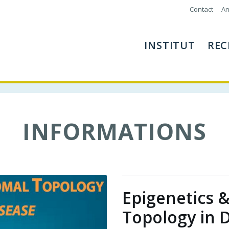
Contact
An
INSTITUT
REC
INFORMATIONS
Epigenetics
Topology in D