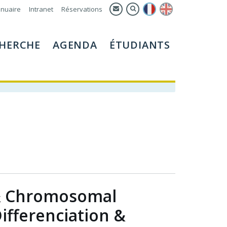
nuaire
Intranet
Réservations
HERCHE
AGENDA
ÉTUDIANTS
 & Chromosomal
ifferenciation &