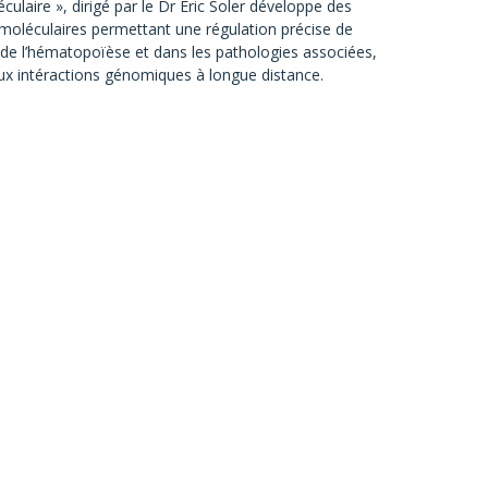
laire », dirigé par le Dr Eric Soler développe des
moléculaires permettant une régulation précise de
 de l’hématopoïèse et dans les pathologies associées,
aux intéractions génomiques à longue distance.