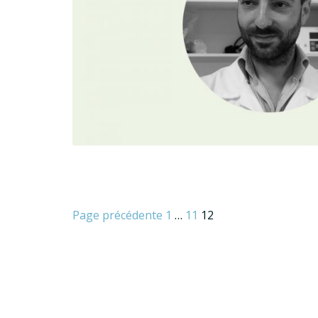
Pagination
Page précédente
1
…
11
12
des
publications