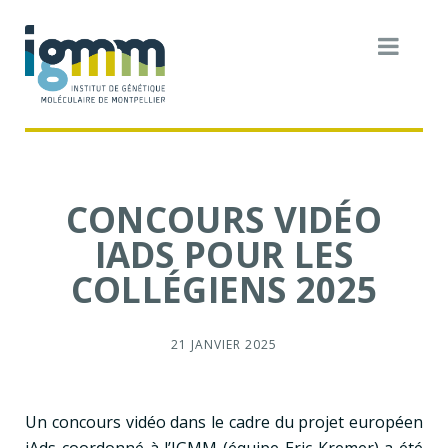
CONCOURS VIDÉO
IADS POUR LES
COLLÉGIENS 2025
21 JANVIER 2025
Un concours vidéo dans le cadre du projet européen
iAds coordonné à l’IGMM (équipe Eric Kremer) a été