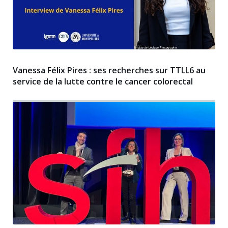
Vanessa Félix Pires : ses recherches sur TTLL6 au
service de la lutte contre le cancer colorectal