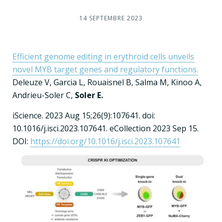
14 SEPTEMBRE 2023
Efficient genome editing in erythroid cells unveils
novel MYB target genes and regulatory functions.
Deleuze V, Garcia L, Rouaisnel B, Salma M, Kinoo A,
Andrieu-Soler C,
Soler E.
iScience. 2023 Aug 15;26(9):107641. doi:
10.1016/j.isci.2023.107641. eCollection 2023 Sep 15.
DOI:
https://doi.org/10.1016/j.isci.2023.107641