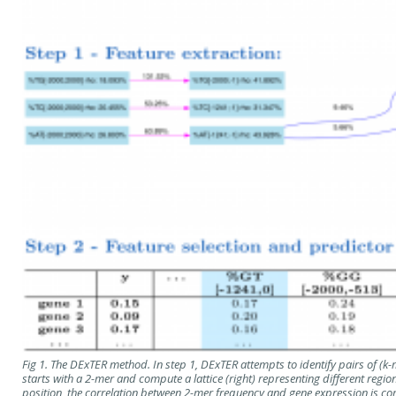
Fig 1. The DExTER method. In step 1, DExTER attempts to identify pairs of (k-
starts with a 2-mer and compute a lattice (right) representing different regio
position, the correlation between 2-mer frequency and gene expression is comp