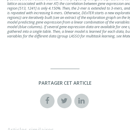
lattice associated with k-mer AT) the correlation between gene expression and
region [513, 1241] is only 4.150%. Then, the 2-mer is extended to 3-mers, and
is repeated with increasing k-mers. Otherwise, DExTER starts a new exploration
regions)) are iteratively built (see an extract of the exploration graph on the le
model predicting gene expression from a linear combination of the variables is
model (blue columns). If several gene expression data are available for one spe
gathered into a single table. Then, a linear model is learned for each data, b
variables for the different data (group LASSO for multitask learning, see Ma
PARTAGER CET ARTICLE
Articles similaires