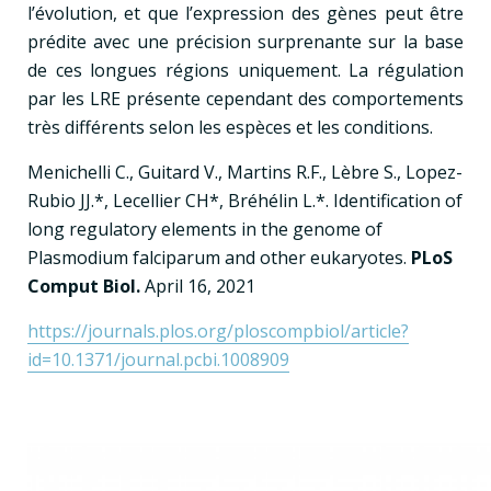
l’évolution, et que l’expression des gènes peut être
prédite avec une précision surprenante sur la base
de ces longues régions uniquement. La régulation
par les LRE présente cependant des comportements
très différents selon les espèces et les conditions.
Menichelli C., Guitard V., Martins R.F., Lèbre S., Lopez-
Rubio JJ.*, Lecellier CH*, Bréhélin L.*. Identification of
long regulatory elements in the genome of
Plasmodium falciparum and other eukaryotes.
PLoS
Comput Biol.
April 16, 2021
https://journals.plos.org/ploscompbiol/article?
id=10.1371/journal.pcbi.1008909