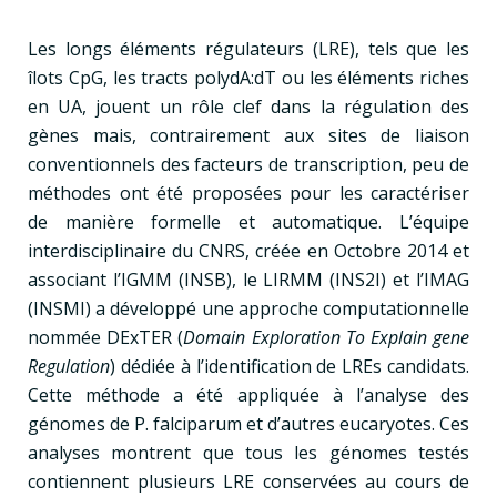
Les longs éléments régulateurs (LRE), tels que les
îlots CpG, les tracts polydA:dT ou les éléments riches
en UA, jouent un rôle clef dans la régulation des
gènes mais, contrairement aux sites de liaison
conventionnels des facteurs de transcription, peu de
méthodes ont été proposées pour les caractériser
de manière formelle et automatique. L’équipe
interdisciplinaire du CNRS, créée en Octobre 2014 et
associant l’IGMM (INSB), le LIRMM (INS2I) et l’IMAG
(INSMI) a développé une approche computationnelle
nommée DExTER (
Domain Exploration To Explain gene
Regulation
) dédiée à l’identification de LREs candidats.
Cette méthode a été appliquée à l’analyse des
génomes de P. falciparum et d’autres eucaryotes. Ces
analyses montrent que tous les génomes testés
contiennent plusieurs LRE conservées au cours de