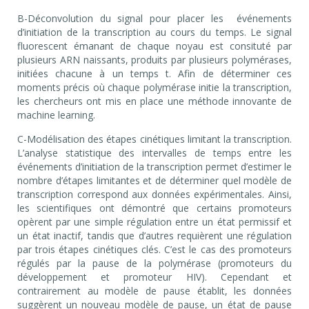
B-Déconvolution du signal pour placer les événements
d’initiation de la transcription au cours du temps. Le signal
fluorescent émanant de chaque noyau est consituté par
plusieurs ARN naissants, produits par plusieurs polymérases,
initiées chacune à un temps t. Afin de déterminer ces
moments précis où chaque polymérase initie la transcription,
les chercheurs ont mis en place une méthode innovante de
machine learning.
C-Modélisation des étapes cinétiques limitant la transcription.
L’analyse statistique des intervalles de temps entre les
événements d’initiation de la transcription permet d’estimer le
nombre d’étapes limitantes et de déterminer quel modèle de
transcription correspond aux données expérimentales. Ainsi,
les scientifiques ont démontré que certains promoteurs
opèrent par une simple régulation entre un état permissif et
un état inactif, tandis que d’autres requièrent une régulation
par trois étapes cinétiques clés. C’est le cas des promoteurs
régulés par la pause de la polymérase (promoteurs du
développement et promoteur HIV). Cependant et
contrairement au modèle de pause établit, les données
suggèrent un nouveau modèle de pause, un état de pause