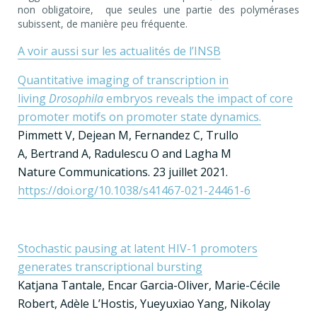
non obligatoire, que seules une partie des polymérases
subissent, de manière peu fréquente.
A voir aussi sur les actualités de l’INSB
Quantitative imaging of transcription in
living
Drosophila
embryos reveals the impact of core
promoter motifs on promoter state dynamics.
Pimmett V, Dejean M, Fernandez C, Trullo
A, Bertrand A, Radulescu O and Lagha M
Nature Communications. 23 juillet 2021.
https://doi.org/10.1038/s41467-021-24461-6
Stochastic pausing at latent HIV-1 promoters
generates transcriptional bursting
Katjana Tantale, Encar Garcia-Oliver, Marie-Cécile
Robert, Adèle L’Hostis, Yueyuxiao Yang, Nikolay