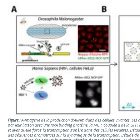
Figure :
A-Imagerie de la production d’ARNm dans des cellules vivantes. Les
par leur liaison avec une RNA binding protéine, la MCP, couplée à de la GFP. P
et avec quelle ‘force’ la transcription s’opère dans des cellules vivantes. L’
des séquences promotrices sur la dynamique de la transcription. L’étude de Tan
virus HIV dans des cellules humaines infectées de manière latente. B-Déconvol