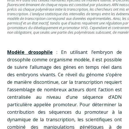
fluorescent émanant de chaque noyau est constitué par plusieurs ARN naissa
précis où chaque polymérase initie la transcription, les chercheurs ont mis 
transcription. L’analyse statistique des intervalles de temps entre les événem
modèle de transcription correspond aux données expérimentales. Ainsi, les s
permissif et un état inactif, tandis que d’autres requièrent une régulation pa
(promoteurs du développement et promoteur HIV). Cependant et contraireme
non obligatoire, que seules une partie des polymérases subissent, de manièr
Modèle drosophile
: En utilisant l’embryon de
drosophile comme organisme modèle, il est possible
de suivre l’allumage des gènes en temps réel dans
des embryons vivants. Ce réveil du génome s’opère
de manière discontinue, car la transcription requiert
l’assemblage de nombreux acteurs dont l’action est
centralisée au niveau d’une séquence d’ADN
particulière appelée promoteur. Pour déterminer la
contribution des séquences du promoteur à la
dynamique de la transcription, les scientifiques ont
combiné des manipulations génétiques à de