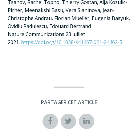
Tsanov, Rachel Topno, Thierry Gostan, Alja Kozulic-
Pirher, Meenakshi Basu, Vera Slaninova, Jean-
Christophe Andrau, Florian Mueller, Eugenia Basyuk,
Ovidiu Radulescu, Edouard Bertrand
Nature Communications 23 juillet
2021.
https://doi.org/10.1038/s41467-021-24462-5
PARTAGER CET ARTICLE