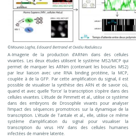
©Mounia Lagha, Edouard Bertrand et Ovidiu Radulescu
A-Imagerie de la production d’ARNm dans des cellules
vivantes. Les deux études utilisent le système MS2/MCP qui
permet de marquer les ARNm (contenant les boucles MS2)
par leur liaison avec une RNA binding protéine, la MCP,
couplée à de la GFP. Par cette amplification du signal, il est
possible de visualiser la synthèse des ARN et de savoir où,
quand et avec quelle ‘force’ la transcription s’opère dans des
cellules vivantes. L’étude de Pimmett et al., utilise ce système
dans des embryons de Drosophile vivants pour analyser
l’impact des séquences promotrices sur la dynamique de la
transcription. L’étude de Tantale et al., elle, utilise ce même
système d’amplification du signal pour visualiser la
transcription du virus HIV dans des cellules humaines
infectées de manière latente.