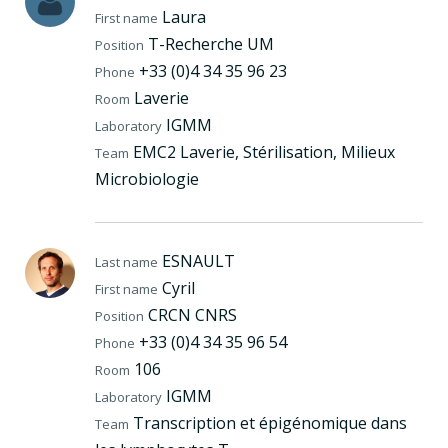
Laura
First name
T-Recherche UM
Position
+33 (0)4 34 35 96 23
Phone
Laverie
Room
IGMM
Laboratory
EMC2 Laverie, Stérilisation, Milieux
Team
Microbiologie
ESNAULT
Last name
Cyril
First name
CRCN CNRS
Position
+33 (0)4 34 35 96 54
Phone
106
Room
IGMM
Laboratory
Transcription et épigénomique dans
Team