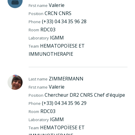
Valerie
First name
CRCN CNRS
Position
(+33) 04 34 35 96 28
Phone
RDC03
Room
IGMM
Laboratory
HEMATOPOÏESE ET
Team
IMMUNOTHERAPIE
ZIMMERMANN
Last name
Valerie
First name
Chercheur DR2 CNRS Chef d'équipe
Position
(+33) 04 34 35 96 29
Phone
RDC03
Room
IGMM
Laboratory
HEMATOPOÏESE ET
Team