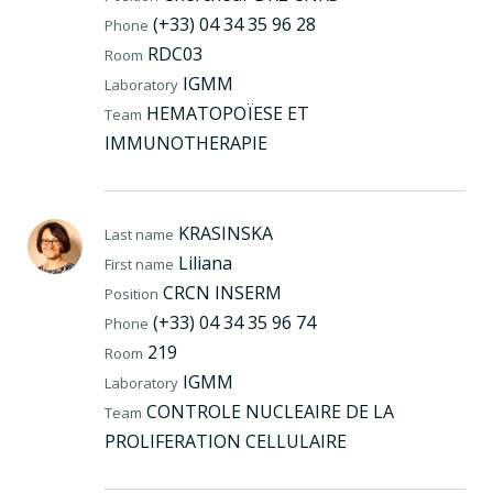
(+33) 04 34 35 96 28
Phone
RDC03
Room
IGMM
Laboratory
HEMATOPOÏESE ET
Team
IMMUNOTHERAPIE
KRASINSKA
Last name
Liliana
First name
CRCN INSERM
Position
(+33) 04 34 35 96 74
Phone
219
Room
IGMM
Laboratory
CONTROLE NUCLEAIRE DE LA
Team
PROLIFERATION CELLULAIRE