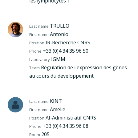
les lymphocytes T
TRULLO
Last name
Antonio
First name
IR-Recherche CNRS
Position
+33 (0)4 34 35 96 50
Phone
IGMM
Laboratory
Régulation de l'expression des gènes
Team
au cours du developpement
KINT
Last name
Amelie
First name
AI-Administratif CNRS
Position
+33 (0)4 34 35 96 08
Phone
205
Room