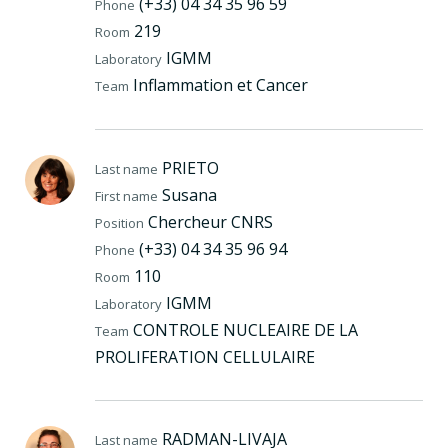
(+33) 04 34 35 96 59
Phone
219
Room
IGMM
Laboratory
Inflammation et Cancer
Team
PRIETO
Last name
Susana
First name
Chercheur CNRS
Position
(+33) 04 34 35 96 94
Phone
110
Room
IGMM
Laboratory
CONTROLE NUCLEAIRE DE LA
Team
PROLIFERATION CELLULAIRE
RADMAN-LIVAJA
Last name