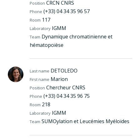
CRCN CNRS
Position
(+33) 04 34 35 96 57
Phone
117
Room
IGMM
Laboratory
Dynamique chromatinienne et
Team
hématopoïèse
DETOLEDO
Last name
Marion
First name
Chercheur CNRS
Position
(+33) 04 34 35 96 75
Phone
218
Room
IGMM
Laboratory
SUMOylation et Leucémies Myéloïdes
Team