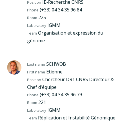
IE-Recherche CNRS
Position
(+33) 04 34 35 96 84
Phone
225
Room
IGMM
Laboratory
Organisation et expression du
Team
génome
SCHWOB
Last name
Etienne
First name
Chercheur DR1 CNRS Directeur &
Position
Chef d'équipe
(+33) 04 34 35 96 79
Phone
221
Room
IGMM
Laboratory
Réplication et Instabilité Génomique
Team