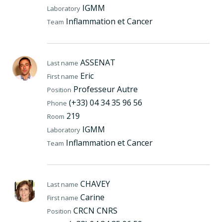
IGMM
Laboratory
Inflammation et Cancer
Team
ASSENAT
Last name
Eric
First name
Professeur Autre
Position
(+33) 04 34 35 96 56
Phone
219
Room
IGMM
Laboratory
Inflammation et Cancer
Team
CHAVEY
Last name
Carine
First name
CRCN CNRS
Position