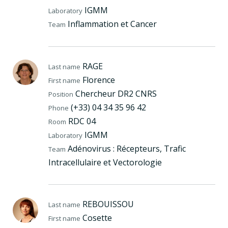
IGMM
Laboratory
Inflammation et Cancer
Team
RAGE
Last name
Florence
First name
Chercheur DR2 CNRS
Position
(+33) 04 34 35 96 42
Phone
RDC 04
Room
IGMM
Laboratory
Adénovirus : Récepteurs, Trafic
Team
Intracellulaire et Vectorologie
REBOUISSOU
Last name
Cosette
First name