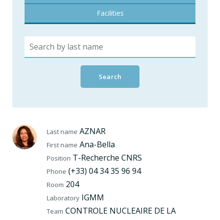
Facilities
AZNAR
Last name
Ana-Bella
First name
T-Recherche CNRS
Position
(+33) 04 34 35 96 94
Phone
204
Room
IGMM
Laboratory
CONTROLE NUCLEAIRE DE LA
Team