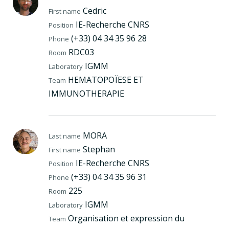
Cedric
First name
IE-Recherche CNRS
Position
(+33) 04 34 35 96 28
Phone
RDC03
Room
IGMM
Laboratory
HEMATOPOÏESE ET
Team
IMMUNOTHERAPIE
MORA
Last name
Stephan
First name
IE-Recherche CNRS
Position
(+33) 04 34 35 96 31
Phone
225
Room
IGMM
Laboratory
Organisation et expression du
Team