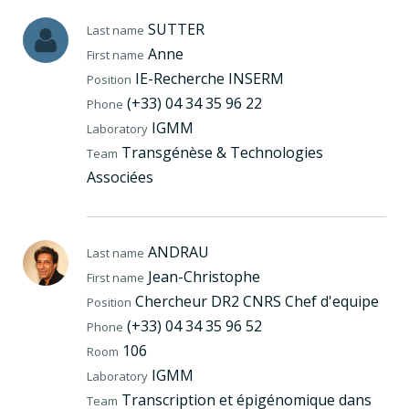
SUTTER
Last name
Anne
First name
IE-Recherche INSERM
Position
(+33) 04 34 35 96 22
Phone
IGMM
Laboratory
Transgénèse & Technologies
Team
Associées
ANDRAU
Last name
Jean-Christophe
First name
Chercheur DR2 CNRS Chef d'equipe
Position
(+33) 04 34 35 96 52
Phone
106
Room
IGMM
Laboratory
Transcription et épigénomique dans
Team