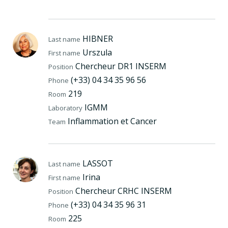
HIBNER
Last name
Urszula
First name
Chercheur DR1 INSERM
Position
(+33) 04 34 35 96 56
Phone
219
Room
IGMM
Laboratory
Inflammation et Cancer
Team
LASSOT
Last name
Irina
First name
Chercheur CRHC INSERM
Position
(+33) 04 34 35 96 31
Phone
225
Room