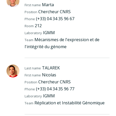
Marta
First name
Chercheur CNRS
Position
(+33) 04 34 35 96 67
Phone
212
Room
IGMM
Laboratory
Mécanismes de l'expression et de
Team
l'intégrité du génome
TALAREK
Last name
Nicolas
First name
Chercheur CNRS
Position
(+33) 04 34 35 96 77
Phone
IGMM
Laboratory
Réplication et Instabilité Génomique
Team