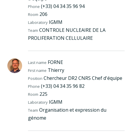
(+33) 04 34 35 96 94
Phone
206
Room
IGMM
Laboratory
CONTROLE NUCLEAIRE DE LA
Team
PROLIFERATION CELLULAIRE
FORNE
Last name
Thierry
First name
Chercheur DR2 CNRS Chef d'équipe
Position
(+33) 04 34 35 96 82
Phone
225
Room
IGMM
Laboratory
Organisation et expression du
Team
génome