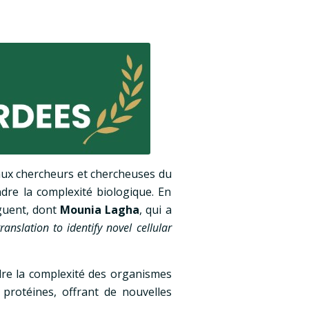
aux chercheurs et chercheuses du
re la complexité biologique. En
guent, dont
Mounia Lagha
, qui a
anslation to identify novel cellular
re la complexité des organismes
 protéines, offrant de nouvelles