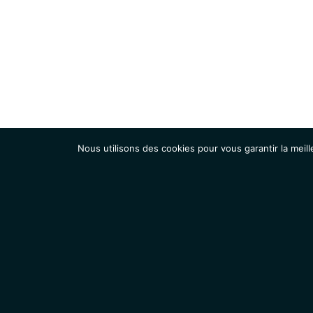
Nous utilisons des cookies pour vous garantir la meill
Institut
Recherche
Accueil
Contacts
Mentions légales
Actualités