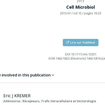
2013
Cell Microbiol
2013-01
/ vol 15
/ pages 16-23
Lire sur PubMed
DOI
10.1111/cmi.12031
ISSN
1462-5822 (Electronic) 1462-5814 (Li
involved in this publication
Eric J
KREMER
Adénovirus : Récepteurs, Trafic Intracellulaire et Vectorologie