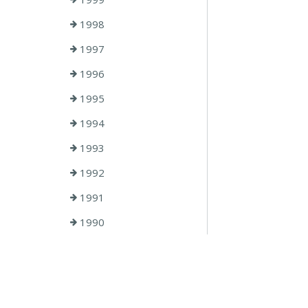
1998
1997
1996
1995
1994
1993
1992
1991
1990