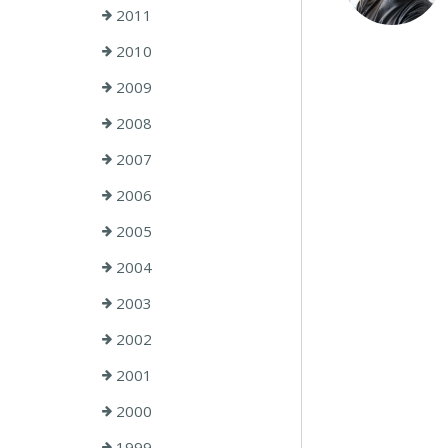
2011
2010
2009
2008
2007
2006
2005
2004
2003
2002
2001
2000
1999