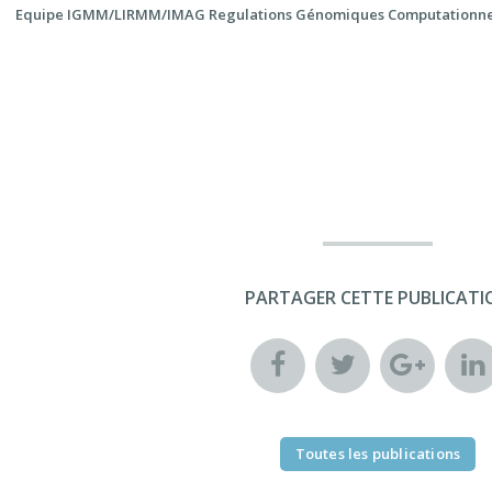
Equipe IGMM/LIRMM/IMAG Regulations Génomiques Computationne
PARTAGER CETTE PUBLICATI
Toutes les publications