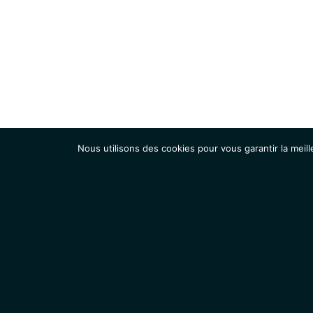
Nous utilisons des cookies pour vous garantir la meill
Institut
Recherche
Accueil
Contacts
Mentions légales
Actualités