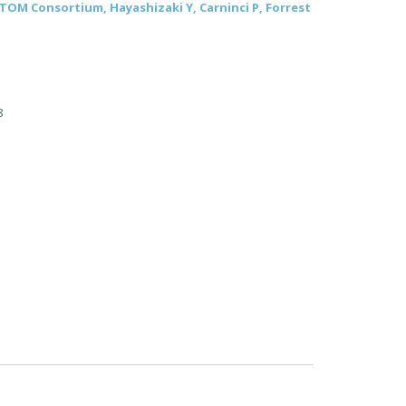
NTOM Consortium, Hayashizaki Y, Carninci P, Forrest
8