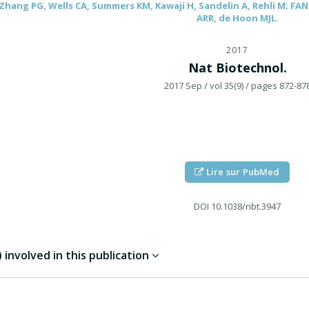
Zhang PG, Wells CA, Summers KM, Kawaji H, Sandelin A, Rehli M; FA
ARR, de Hoon MJL.
2017
Nat Biotechnol.
2017 Sep
/ vol 35(9)
/ pages 872-87
Lire sur PubMed
DOI
10.1038/nbt.3947
involved in this publication