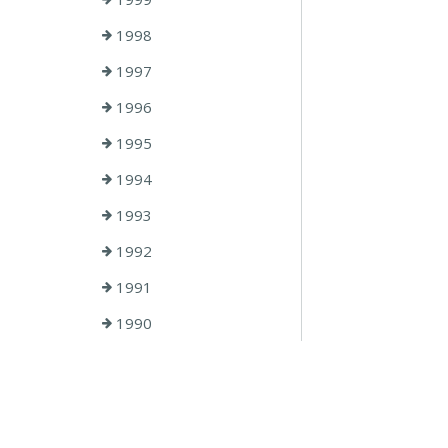
1998
1997
1996
1995
1994
1993
1992
1991
1990