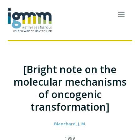
[Bright note on the
molecular mechanisms
of oncogenic
transformation]
Blanchard, J. M.
1999