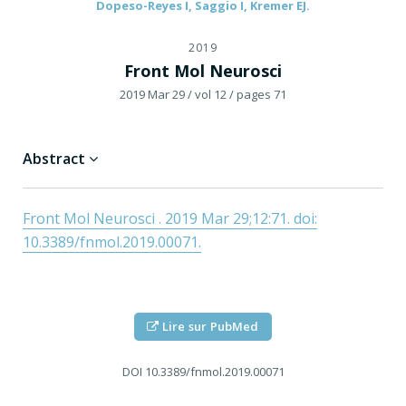
Dopeso-Reyes I, Saggio I, Kremer EJ.
2019
Front Mol Neurosci
2019 Mar 29
/ vol 12
/ pages 71
Abstract
Front Mol Neurosci . 2019 Mar 29;12:71. doi:
10.3389/fnmol.2019.00071.
Lire sur PubMed
DOI
10.3389/fnmol.2019.00071