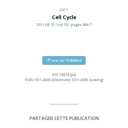
2011
Cell Cycle
2011-03-15
/ vol 10
/ pages 866-7
Lire sur PubMed
DOI
14974 [pii]
ISSN
1551-4005 (Electronic) 1551-4005 (Linking)
PARTAGER CETTE PUBLICATION