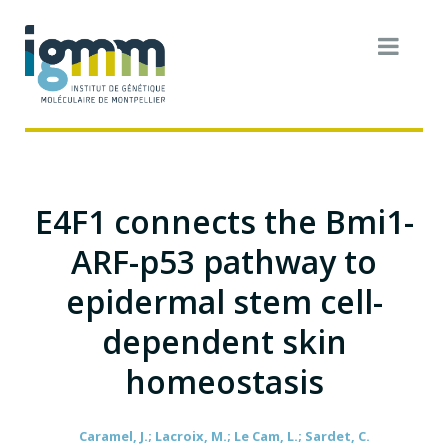
E4F1 connects the Bmi1-
ARF-p53 pathway to
epidermal stem cell-
dependent skin
homeostasis
Caramel, J.; Lacroix, M.; Le Cam, L.; Sardet, C.