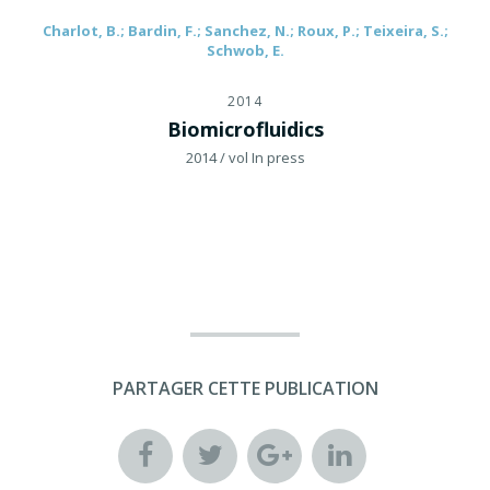
Charlot, B.; Bardin, F.; Sanchez, N.; Roux, P.; Teixeira, S.;
Schwob, E.
2014
Biomicrofluidics
2014
/ vol In press
PARTAGER CETTE PUBLICATION