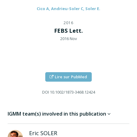
Cico A, Andrieu-Soler C, Soler E.
2016
FEBS Lett.
2016 Nov
Lire sur PubMed
DOI
10.1002/1873-3468.12424
IGMM team(s) involved in this publication
Eric
SOLER