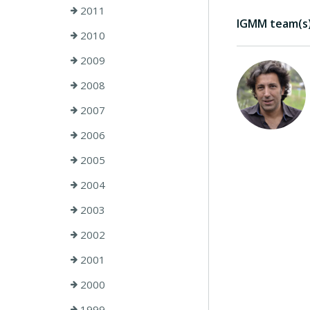
2011
IGMM team(s) 
2010
2009
2008
2007
2006
2005
2004
2003
2002
2001
2000
1999