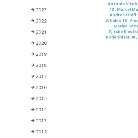
Antonio Vitobel
2023
13 , Marcel Ma
Andrea Ciolfi 
2022
Whalen 18 , Alex
, Mariya Koze
2021
Tjitske Kleefst
Rodenhiser 30 , 
2020
2019
2018
2017
2016
2015
2014
2013
2012