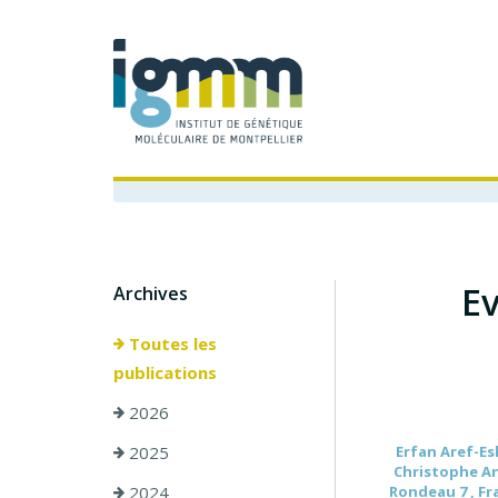
Ev
Archives
Toutes les
publications
2026
2025
Erfan Aref-Esh
Christophe And
2024
Rondeau 7 , Fra