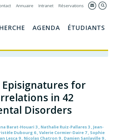
ontact
Annuaire
Intranet
Réservations
HERCHE
AGENDA
ÉTUDIANTS
 Episignatures for
relations in 42
ntal Disorders
na Barat-Houari 3 , Nathalie Ruiz-Pallares 3 , Jean-
hristèle Dubourg 6 , Valerie Cormier-Daire 7 , Sophie
n Lesca 9 , Nicolas Chatron 9 , Damien Sanlaville 9 ,