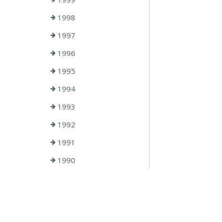
1998
1997
1996
1995
1994
1993
1992
1991
1990