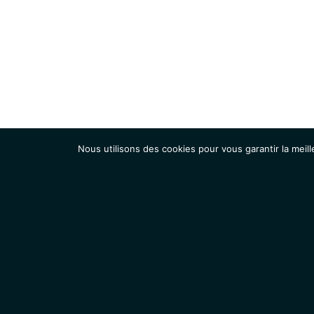
Nous utilisons des cookies pour vous garantir la meill
Institut
Recherche
Accueil
Contacts
Mentions légales
Actualités