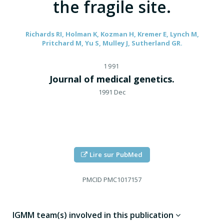
the fragile site.
Richards RI, Holman K, Kozman H, Kremer E, Lynch M,
Pritchard M, Yu S, Mulley J, Sutherland GR.
1991
Journal of medical genetics.
1991 Dec
Lire sur PubMed
PMCID
PMC1017157
IGMM team(s) involved in this publication