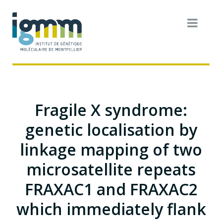
Fragile X syndrome:
genetic localisation by
linkage mapping of two
microsatellite repeats
FRAXAC1 and FRAXAC2
which immediately flank