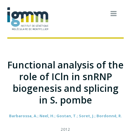
Functional analysis of the
role of ICln in snRNP
biogenesis and splicing
in S. pombe
Barbarossa, A.; Neel, H.; Gostan, T.; Soret, J.; Bordonné, R.
2012