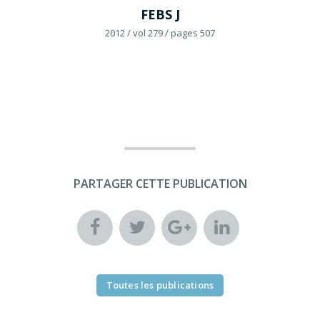
FEBS J
2012
/ vol 279
/ pages 507
PARTAGER CETTE PUBLICATION
Toutes les publications