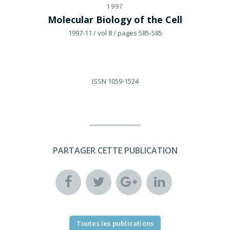
1997
Molecular Biology of the Cell
1997-11
/ vol 8
/ pages 585-585
ISSN
1059-1524
PARTAGER CETTE PUBLICATION
Toutes les publications