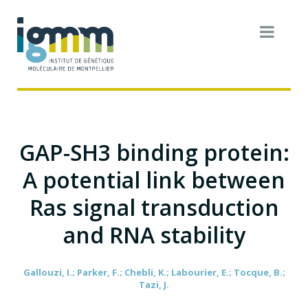
GAP-SH3 binding protein:
A potential link between
Ras signal transduction
and RNA stability
Gallouzi, I.; Parker, F.; Chebli, K.; Labourier, E.; Tocque, B.;
Tazi, J.