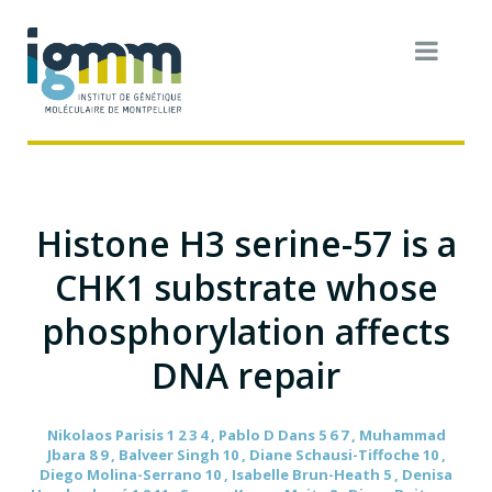
Histone H3 serine-57 is a
CHK1 substrate whose
phosphorylation affects
DNA repair
Nikolaos Parisis 1 2 3 4 , Pablo D Dans 5 6 7 , Muhammad
Jbara 8 9 , Balveer Singh 10 , Diane Schausi-Tiffoche 10 ,
Diego Molina-Serrano 10 , Isabelle Brun-Heath 5 , Denisa