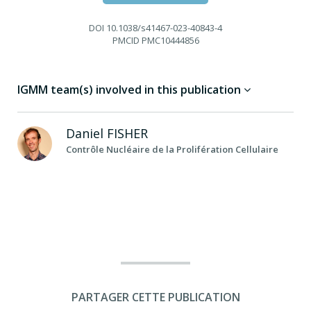
DOI
10.1038/s41467-023-40843-4
PMCID
PMC10444856
IGMM team(s) involved in this publication
Daniel
FISHER
Contrôle Nucléaire de la Prolifération Cellulaire
PARTAGER CETTE PUBLICATION