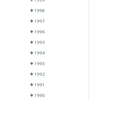
1998
1997
1996
1995
1994
1993
1992
1991
1990