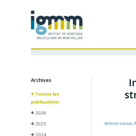
I
Archives
st
Toutes les
publications
2026
2025
Alonso-Lecue, P.
2024