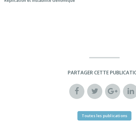
Réplication et Instabilité Génomique
PARTAGER CETTE PUBLICATI
Toutes les publications