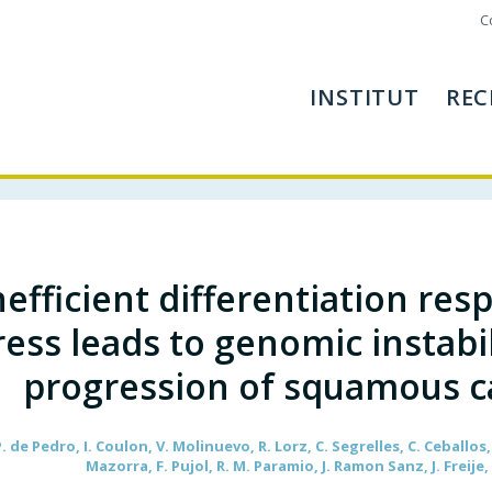
C
INSTITUT
REC
nefficient differentiation resp
ress leads to genomic instabi
progression of squamous c
 de Pedro, I. Coulon, V. Molinuevo, R. Lorz, C. Segrelles, C. Ceballos, 
Mazorra, F. Pujol, R. M. Paramio, J. Ramon Sanz, J. Freije, 