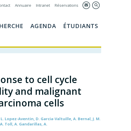
ontact
Annuaire
Intranet
Réservations
HERCHE
AGENDA
ÉTUDIANTS
onse to cell cycle
lity and malignant
arcinoma cells
L. Lopez-Aventin, D. Garcia-Valtuille, A. Bernal, J. M.
A. Toll, A. Gandarillas, A.