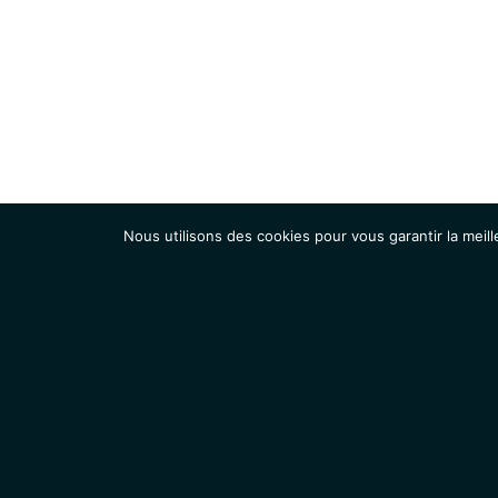
Nous utilisons des cookies pour vous garantir la meill
Institut
Recherche
Accueil
Contacts
Mentions légales
Actualités