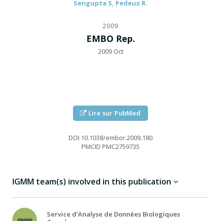
Sengupta S, Pedeux R.
2009
EMBO Rep.
2009 Oct
Lire sur PubMed
DOI
10.1038/embor.2009.180
PMCID
PMC2759735
IGMM team(s) involved in this publication
Service d’Analyse de Données Biologiques