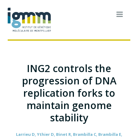
ING2 controls the
progression of DNA
replication forks to
maintain genome
stability
Larrieu D, Ythier D, Binet R, Brambilla C, Brambilla E,