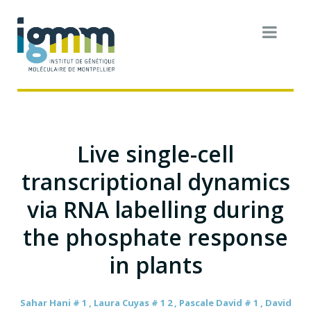
Live single-cell
transcriptional dynamics
via RNA labelling during
the phosphate response
in plants
Sahar Hani # 1 , Laura Cuyas # 1 2 , Pascale David # 1 , David