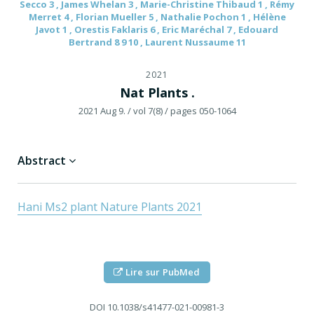
Secco 3 , James Whelan 3 , Marie-Christine Thibaud 1 , Rémy
Merret 4 , Florian Mueller 5 , Nathalie Pochon 1 , Hélène
Javot 1 , Orestis Faklaris 6 , Eric Maréchal 7 , Edouard
Bertrand 8 9 10 , Laurent Nussaume 11
2021
Nat Plants .
2021 Aug 9.
/ vol 7(8)
/ pages 050-1064
Abstract
Hani Ms2 plant Nature Plants 2021
Lire sur PubMed
DOI
10.1038/s41477-021-00981-3