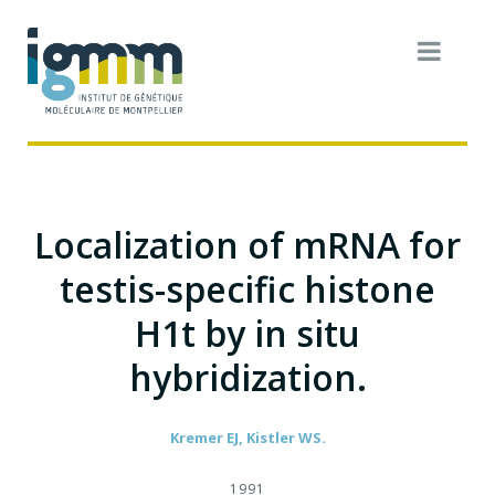
Localization of mRNA for
testis-specific histone
H1t by in situ
hybridization.
Kremer EJ, Kistler WS.
1991