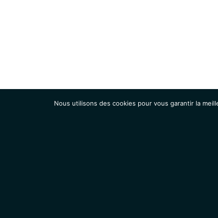
Nous utilisons des cookies pour vous garantir la meill
Institut
Recherche
Accueil
Contacts
Mentions légales
Actualités