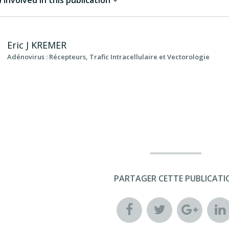
involved in this publication
Eric J
KREMER
Adénovirus : Récepteurs, Trafic Intracellulaire et Vectorologie
PARTAGER CETTE PUBLICATI