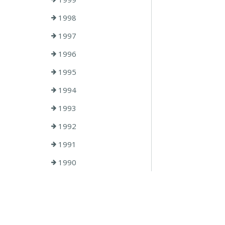
1998
1997
1996
1995
1994
1993
1992
1991
1990