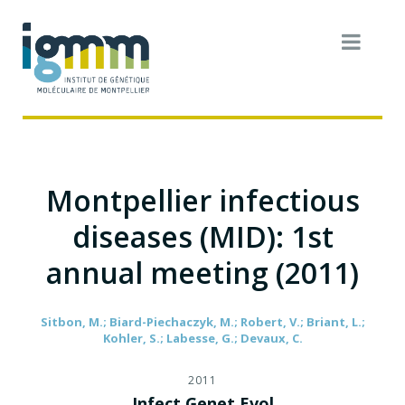
Montpellier infectious
diseases (MID): 1st
annual meeting (2011)
Sitbon, M.; Biard-Piechaczyk, M.; Robert, V.; Briant, L.;
Kohler, S.; Labesse, G.; Devaux, C.
2011
Infect Genet Evol