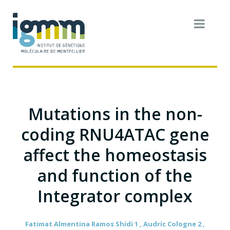
Mutations in the non-
coding RNU4ATAC gene
affect the homeostasis
and function of the
Integrator complex
Fatimat Almentina Ramos Shidi 1 , Audric Cologne 2 ,