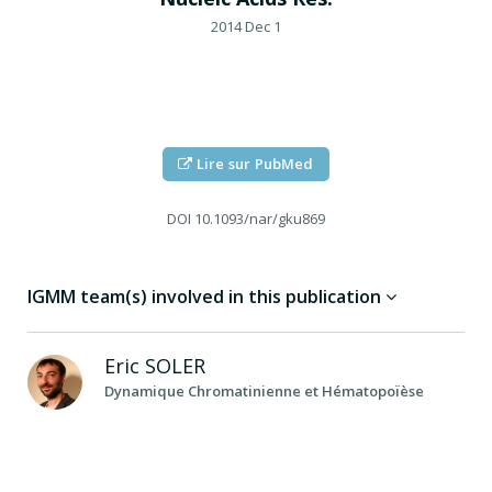
2014 Dec 1
Lire sur PubMed
DOI
10.1093/nar/gku869
IGMM team(s) involved in this publication
Eric
SOLER
Dynamique Chromatinienne et Hématopoïèse