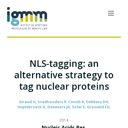
NLS-tagging: an
alternative strategy to
tag nuclear proteins
Giraud G, Stadhouders R, Conidi A, Dekkers DH,
Huylebroeck D, Demmers JA, Soler E, Grosveld FG.
2014
Nucleic Acids Res.