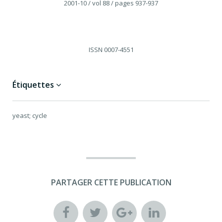
2001-10
/ vol 88
/ pages 937-937
ISSN
0007-4551
Étiquettes
yeast; cycle
PARTAGER CETTE PUBLICATION