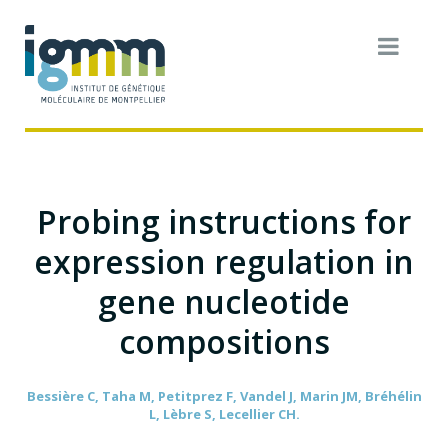
Probing instructions for
expression regulation in
gene nucleotide
compositions
Bessière C, Taha M, Petitprez F, Vandel J, Marin JM, Bréhélin
L, Lèbre S, Lecellier CH.