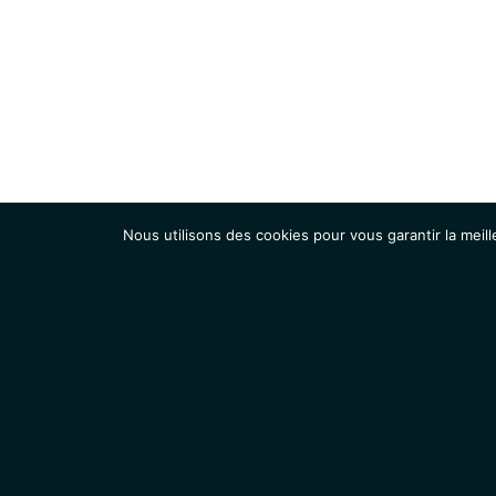
Nous utilisons des cookies pour vous garantir la meill
Institut
Recherche
Accueil
Contacts
Mentions légales
Actualités