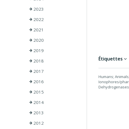
2023
2022
2021
2020
2019
Étiquettes
2018
2017
Humans; Animals; M
2016
Ionophores/phar
Dehydrogenases/
2015
2014
2013
2012