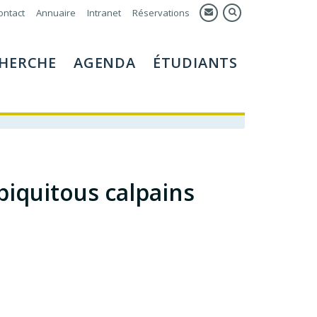
ontact
Annuaire
Intranet
Réservations
HERCHE
AGENDA
ÉTUDIANTS
biquitous calpains