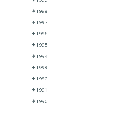
1998
1997
1996
1995
1994
1993
1992
1991
1990