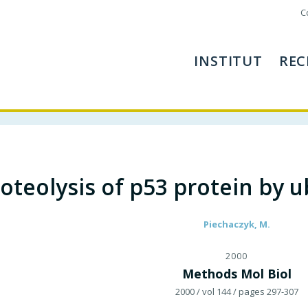
C
INSTITUT
REC
oteolysis of p53 protein by u
Piechaczyk, M.
2000
Methods Mol Biol
2000
/ vol 144
/ pages 297-307