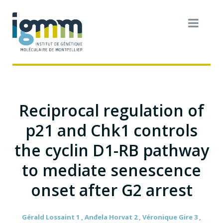
Reciprocal regulation of
p21 and Chk1 controls
the cyclin D1-RB pathway
to mediate senescence
onset after G2 arrest
Gérald Lossaint 1 , Anđela Horvat 2 , Véronique Gire 3 ,