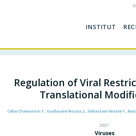
C
INSTITUT
REC
Regulation of Viral Restri
Translational Modifi
Célia Chamontin 1 , Guillaume Bossis 2 , Sébastien Nisole 1 , Nath
2021
Viruses