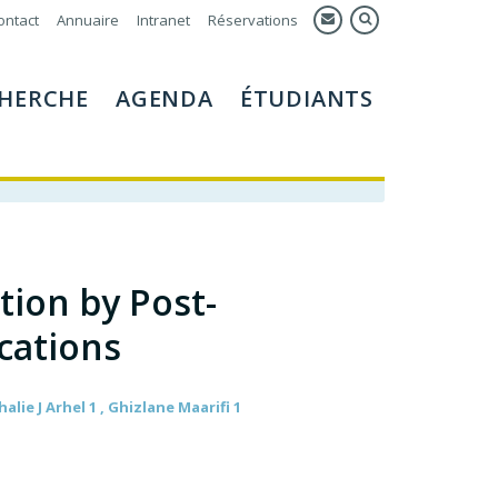
ontact
Annuaire
Intranet
Réservations
HERCHE
AGENDA
ÉTUDIANTS
ction by Post-
cations
alie J Arhel 1 , Ghizlane Maarifi 1