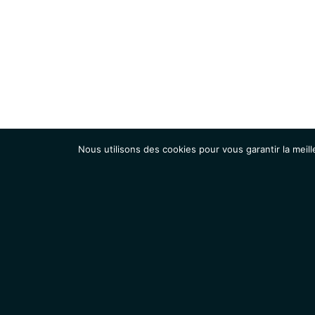
Nous utilisons des cookies pour vous garantir la meill
Institut
Recherche
Accueil
Contacts
Mentions légales
Actualités