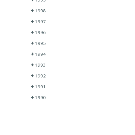
1998
1997
1996
1995
1994
1993
1992
1991
1990