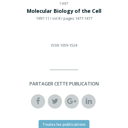
1997
Molecular Biology of the Cell
1997-11
/ vol 8
/ pages 1477-1477
ISSN
1059-1524
PARTAGER CETTE PUBLICATION
Toutes les publications