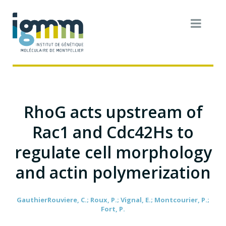
RhoG acts upstream of
Rac1 and Cdc42Hs to
regulate cell morphology
and actin polymerization
GauthierRouviere, C.; Roux, P.; Vignal, E.; Montcourier, P.;
Fort, P.