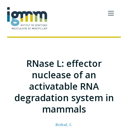
RNase L: effector
nuclease of an
activatable RNA
degradation system in
mammals
Bisbal, C.