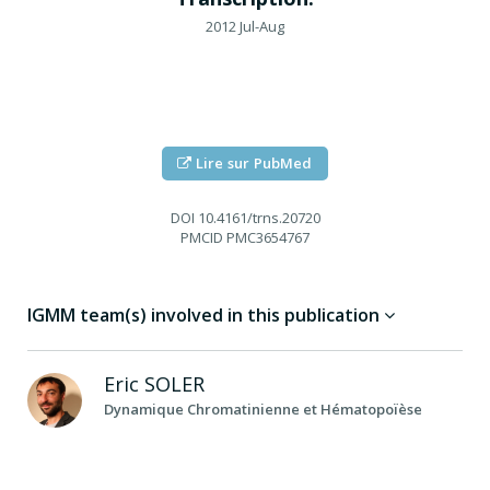
2012 Jul-Aug
Lire sur PubMed
DOI
10.4161/trns.20720
PMCID
PMC3654767
IGMM team(s) involved in this publication
Eric
SOLER
Dynamique Chromatinienne et Hématopoïèse