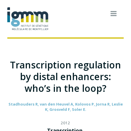
Transcription regulation
by distal enhancers:
who’s in the loop?
Stadhouders R, van den Heuvel A, Kolovos P, Jorna R, Leslie
K, Grosveld F, Soler E.
2012
Transcription.