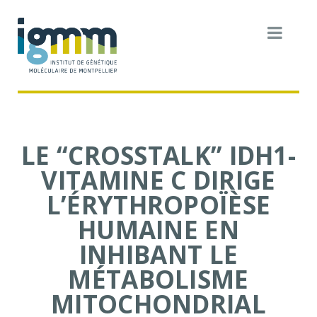
LE “CROSSTALK” IDH1-
VITAMINE C DIRIGE
L’ÉRYTHROPOÏÈSE
HUMAINE EN
INHIBANT LE
MÉTABOLISME
MITOCHONDRIAL