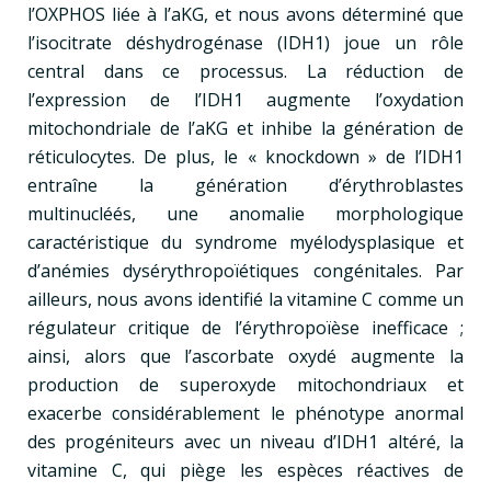
l’OXPHOS liée à l’aKG, et nous avons déterminé que
l’isocitrate déshydrogénase (IDH1) joue un rôle
central dans ce processus. La réduction de
l’expression de l’IDH1 augmente l’oxydation
mitochondriale de l’aKG et inhibe la génération de
réticulocytes. De plus, le « knockdown » de l’IDH1
entraîne la génération d’érythroblastes
multinucléés, une anomalie morphologique
caractéristique du syndrome myélodysplasique et
d’anémies dysérythropoïétiques congénitales. Par
ailleurs, nous avons identifié la vitamine C comme un
régulateur critique de l’érythropoïèse inefficace ;
ainsi, alors que l’ascorbate oxydé augmente la
production de superoxyde mitochondriaux et
exacerbe considérablement le phénotype anormal
des progéniteurs avec un niveau d’IDH1 altéré, la
vitamine C, qui piège les espèces réactives de