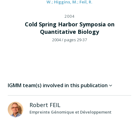
W.; Higgins, M.; Feil, R.
2004
Cold Spring Harbor Symposia on
Quantitative Biology
2004
/ pages 29-37
IGMM team(s) involved in this publication
Robert
FEIL
Empreinte Génomique et Développement