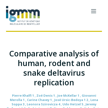
Comparative analysis of
human, rodent and
snake deltavirus
replication
Pierre Khalfi 1 , Zoé Denis 1 , Joe McKellar 1 , Giovanni
Merolla 1 , Carine Chavey 1 , José Ursic-Bedoya 1 2 , Lena
Soppa 3 , Leonora Szirovicza 4 , Udo Hetzel 5 , Jeremy