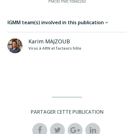
PMCID
PMC10942263
IGMM team(s) involved in this publication
Karim
MAJZOUB
Virus à ARN et facteurs hôte
PARTAGER CETTE PUBLICATION