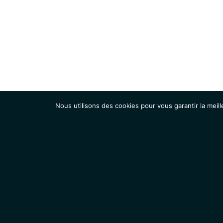
Nous utilisons des cookies pour vous garantir la meill
Institut
Recherche
Accueil
Contacts
Mentions légales
Actualités