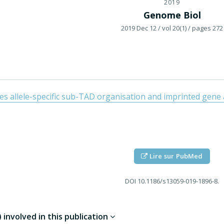
2019
Genome Biol
2019 Dec 12
/ vol 20(1)
/ pages 272
s allele-specific sub-TAD organisation and imprinted gene 
Lire sur PubMed
DOI
10.1186/s13059-019-1896-8.
involved in this publication