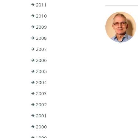
2011
2010
2009
2008
2007
2006
2005
2004
2003
2002
2001
2000
1999