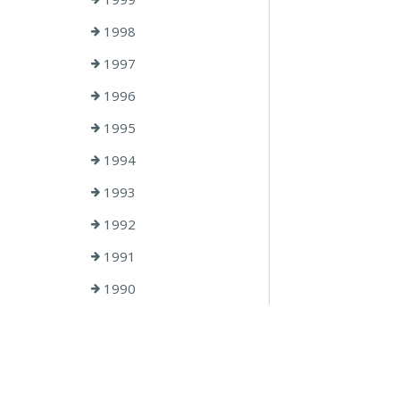
1998
1997
1996
1995
1994
1993
1992
1991
1990