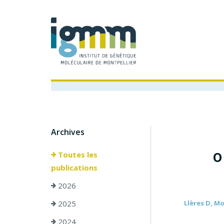
Archives
o
Toutes les
publications
2026
2025
Llères D, Mo
2024