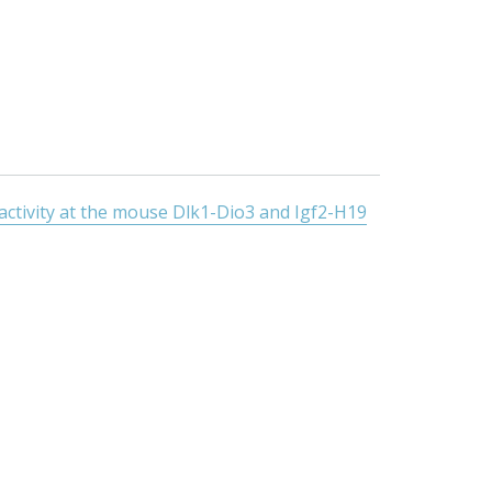
activity at the mouse Dlk1-Dio3 and Igf2-H19