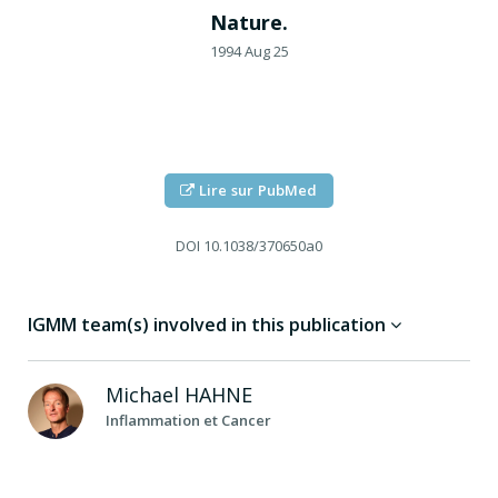
Nature.
1994 Aug 25
Lire sur PubMed
DOI
10.1038/370650a0
IGMM team(s) involved in this publication
Michael
HAHNE
Inflammation et Cancer