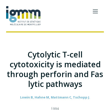
Cytolytic T-cell
cytotoxicity is mediated
through perforin and Fas
lytic pathways
Lowin B, Hahne M, Mattmann C, Tschopp J.
1994