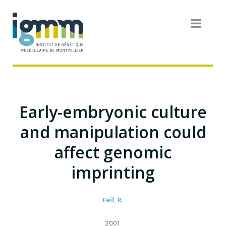
Early-embryonic culture
and manipulation could
affect genomic
imprinting
Feil, R.
2001