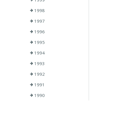
1998
1997
1996
1995
1994
1993
1992
1991
1990