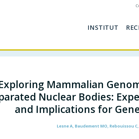
C
INSTITUT
REC
Exploring Mammalian Genom
parated Nuclear Bodies: Exp
and Implications for Gene
Lesne A, Baudement MO, Rebouissou C, 