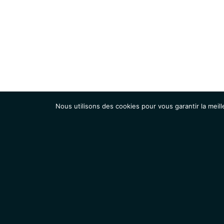
Nous utilisons des cookies pour vous garantir la meill
Institut
Recherche
Accueil
Contacts
Mentions légales
Actualités