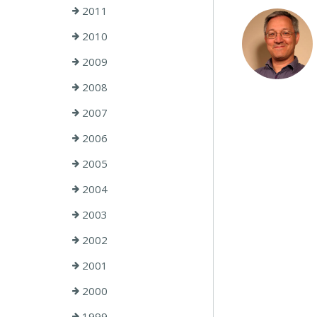
2011
2010
2009
2008
2007
2006
2005
2004
2003
2002
2001
2000
1999