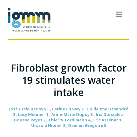
Fibroblast growth factor
19 stimulates water
intake
José Ursic-Bedoya 1 , Carine Chavey 2 , Guillaume Desandré
2 , Lucy Meunier 1 , Anne-Marie Dupuy 3 , Iria Gonzalez-
Dopeso Reyes 2 , Thierry Tordjmann 4 , Eric Assénat 1 ,
Urszula Hibner 2 , Damien Gregoire 5