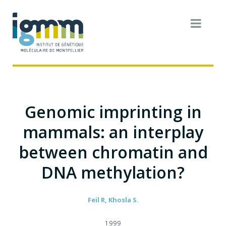
Genomic imprinting in
mammals: an interplay
between chromatin and
DNA methylation?
Feil R, Khosla S.
1999