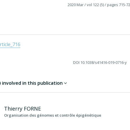
2020 Mar
/ vol 122 (5)
/ pages 715-7
ticle_716
DOI
10.1038/s41416-019-0716-y
involved in this publication
Thierry
FORNE
Organisation des génomes et contrôle épigénétique