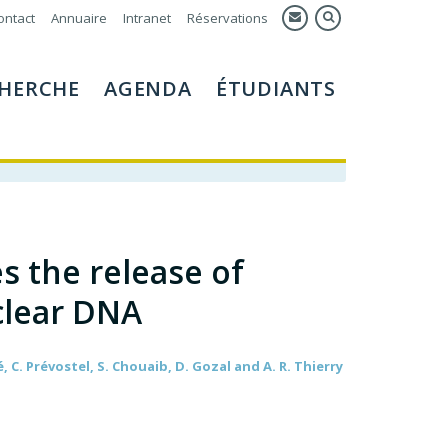
ontact
Annuaire
Intranet
Réservations
HERCHE
AGENDA
ÉTUDIANTS
s the release of
clear DNA
é, C. Prévostel, S. Chouaib, D. Gozal and A. R. Thierry