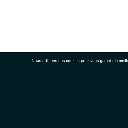
Nous utilisons des cookies pour vous garantir la meill
Institut
Recherche
Accueil
Contacts
Mentions légales
Actualités