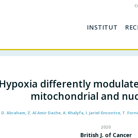
C
INSTITUT
REC
Hypoxia differently modulate
mitochondrial and nu
 D. Abraham, Z. Al Amir Dache, A. Khalyfa, I. Jariel-Encontre, T. Forn
2020
British J. of Cancer