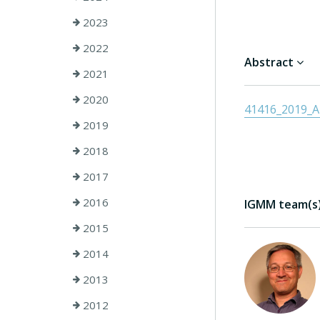
2023
2022
Abstract
2021
2020
41416_2019_Ar
2019
2018
2017
2016
IGMM team(s) 
2015
2014
2013
2012