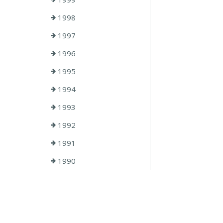
1998
1997
1996
1995
1994
1993
1992
1991
1990