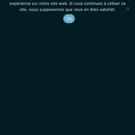
expérience sur notre site web. Si vous continuez à utiliser ce
site, nous supposerons que vous en êtes satisfait.
OK
Accueil
Contacts
Mentions légales
Actualités
Emplois / Stages
IGMM • Institut de Génétique Moléculaire de Montpellier
© 2026 Tous droits réservés