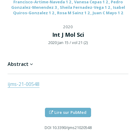
Francisco-Artime-Naveda 1 2 , Vanesa Cepas 1 2 , Pedro
Gonzalez-Menendez 3 , Sheila Fernadez-Vega 1 2 , Isabel
Quiros-Gonzalez 1 2 , Rosa M Sainz 1 2 , Juan C Mayo 1 2
2020
Int J Mol Sci
2020 Jan 15
/ vol 21 (2)
Abstract
ijms-21-00548
Lire sur PubMed
DOI
10.3390/ijms21020548