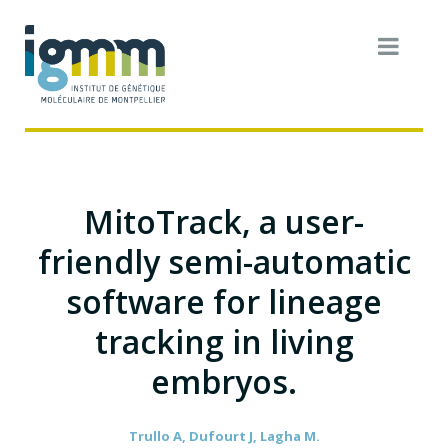
MitoTrack, a user-
friendly semi-automatic
software for lineage
tracking in living
embryos.
Trullo A, Dufourt J, Lagha M.