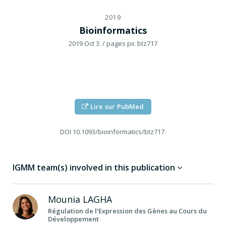
2019
Bioinformatics
2019 Oct 3.
/ pages pii: btz717
Lire sur PubMed
DOI
10.1093/bioinformatics/btz717.
IGMM team(s) involved in this publication
Mounia
LAGHA
Régulation de l’Expression des Gènes au Cours du
Développement